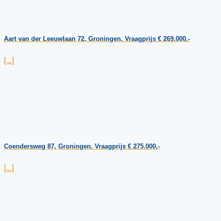
Aart van der Leeuwlaan 72, Groningen. Vraagprijs € 269.000,-
[...]
Coendersweg 87, Groningen. Vraagprijs € 275.000,-
[...]