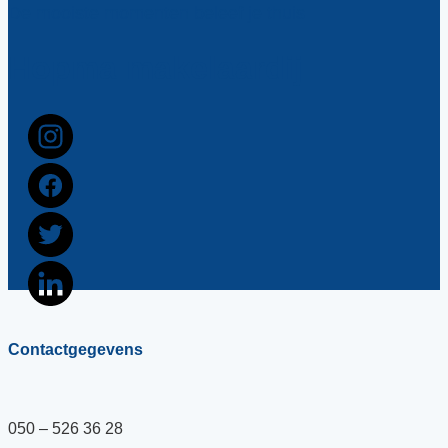
De mooiste momenten beleef je thuis
Hopma makelaardij
Contactgegevens
050 – 526 36 28