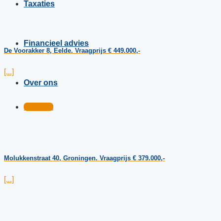
Taxaties
Financieel advies
De Voorakker 8, Eelde. Vraagprijs € 449.000,-
[...]
Over ons
Contact
Molukkenstraat 40, Groningen. Vraagprijs € 379.000,-
[...]