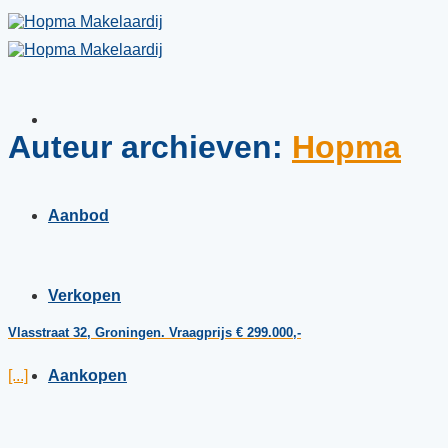
Skip
to
content
Auteur archieven:
Hopma
Aanbod
Verkopen
Vlasstraat 32, Groningen. Vraagprijs € 299.000,-
[...]
Aankopen