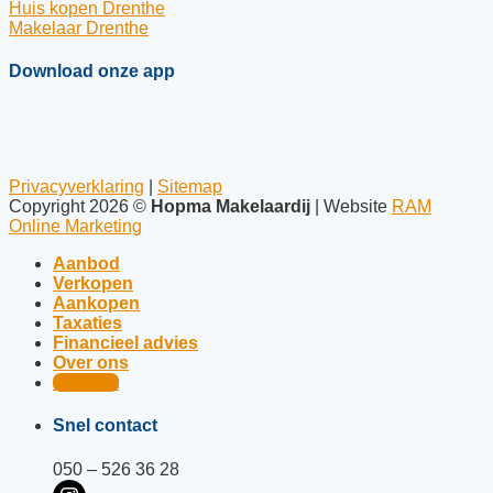
Huis kopen Drenthe
Makelaar Drenthe
Download onze app
Privacyverklaring
|
Sitemap
Copyright 2026 ©
Hopma Makelaardij
| Website
RAM
Online Marketing
Aanbod
Verkopen
Aankopen
Taxaties
Financieel advies
Over ons
Contact
Snel contact
050 – 526 36 28