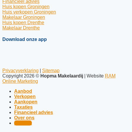
Financieel advies
Huis kopen Groningen
Huis verkopen Groningen
Makelaar Groningen
Huis kopen Drenthe
Makelaar Drenthe
Download onze app
Privacyverklaring
|
Sitemap
Copyright 2026 ©
Hopma Makelaardij
| Website
RAM
Online Marketing
Aanbod
Verkopen
Aankopen
Taxaties
Financieel advies
Over ons
Contact