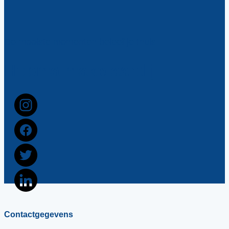
De mooiste momenten beleef je thuis
Hopma makelaardij
Contactgegevens