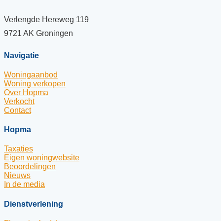
Verlengde Hereweg 119
9721 AK Groningen
Navigatie
Woningaanbod
Woning verkopen
Over Hopma
Verkocht
Contact
Hopma
Taxaties
Eigen woningwebsite
Beoordelingen
Nieuws
In de media
Dienstverlening