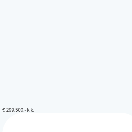
€ 299.500,- k.k.